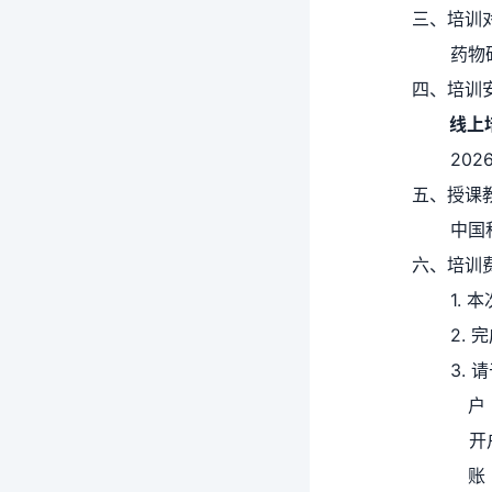
三、培训
药物
四、培训
线上
202
五、授课
中国
六、培训
1.
2.
3.
户
开
账 