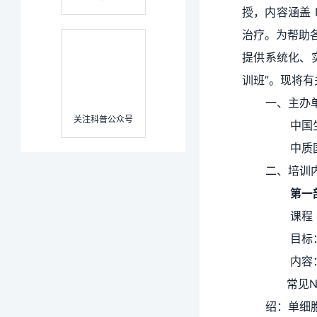
授，内容涵盖
治疗。为帮助
提供系统化、实
训班”。现将
一、主办
关注科普公众号
中国生
中质
二、培训
第一
课程
目标
内容
常见N
绍：单细