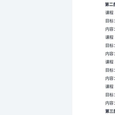
第二
课程
目标
内容
课程
目标
内容：
课程
目标
内容
课程
目标
内容
第三