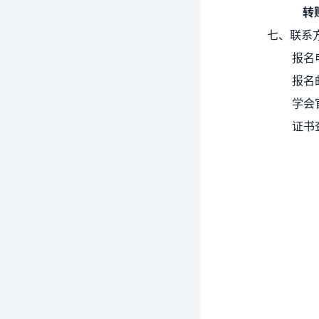
转
七、联系
报名电
报名邮
学会
证书