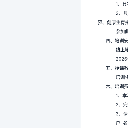
1、
2、
预、健康生育指
参加
四、培训
线上
202
五、授课
培训
六、培训
1、
2、
3、
户 