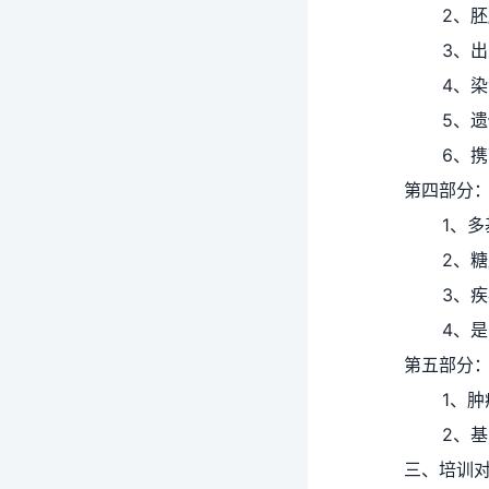
2、
3、
4、
5、
6、
第四部分
1、
2、
3、
4、
第五部分
1、
肿
2、
基
三、培训