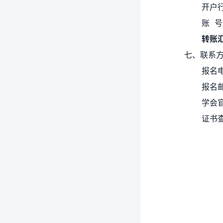
开户
账 号：
转账
七、联系
报名电
报名邮
学会
证书查