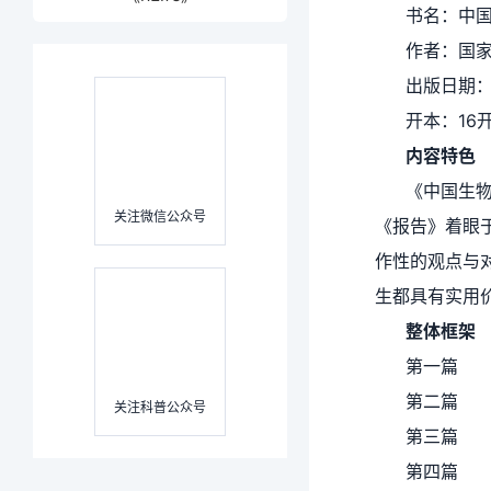
书名：中国
作者：国
出版日期：
开本：16
内容
特色
《中国生物
关注微信公众号
《报告》着眼
作性的观点与
生都具有实用
整体
框架
第一篇
第二篇
关注科普公众号
第三篇
第四篇