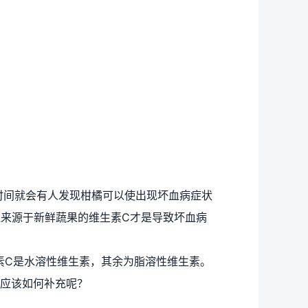
段时间就会有人发现柑橘可以使出现坏血病症状
乏来源于新鲜蔬果的维生素C才是导致坏血病
生素C是水溶性维生素，其余为脂溶性维生素。
应该如何补充呢？