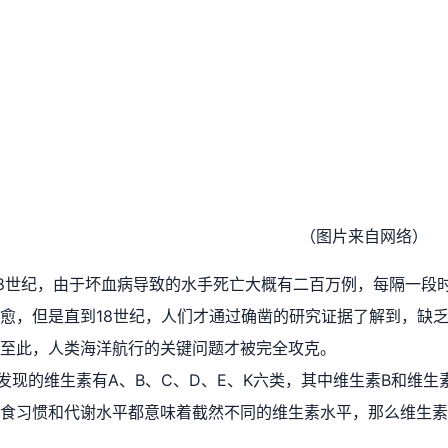
（图片来自网络）
-18世纪，由于坏血病导致的水手死亡大概有二百万例，每隔一
愈，但是直到18世纪，人们才通过确凿的研究证据了解到，缺
至此，人类海洋航行的关键问题才被完全攻克。
发现的维生素有A、B、C、D、E、K六类，其中维生素B和维
食习惯和代谢水平都意味着截然不同的维生素水平，那么维生素