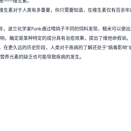
是——维生素。
维生素对于人类有多重要，你只需要知道，在维生素仅有百余年
11年，波兰化学家Funk通过喂鸽子不同的饲料发现，糙米可以
响，确定是某种特定的成分具有治愈效果，提出了维他命假说。
，在更久远的历史阶段，人类对于疾病的了解还处于“病毒影响”
营养元素的缺乏也可能导致疾病的发生。