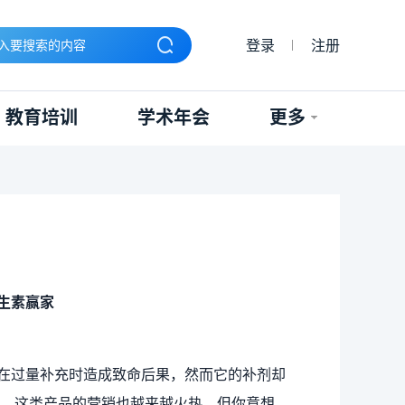
登录
注册
教育培训
学术年会
更多
生素赢家
在过量补充时造成致命后果，然而它的补剂却
，这类产品的营销也越来越火热，但你意想