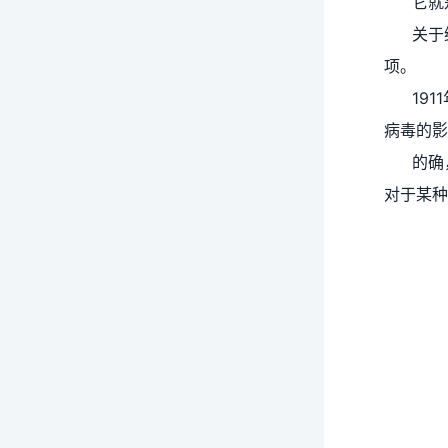
它就
关于
项。
19
病毒的影
的确
对于某种