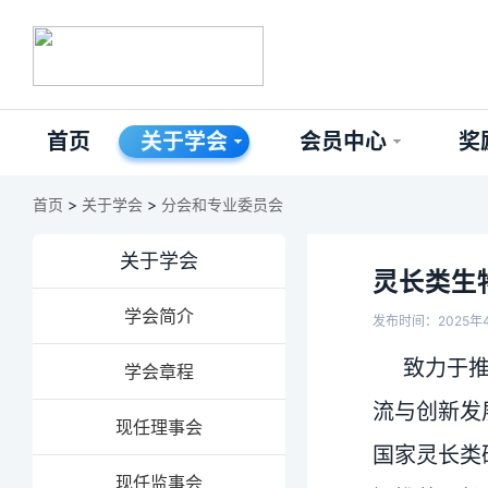
首页
关于学会
会员中心
奖
首页
>
关于学会
>
分会和专业委员会
关于学会
灵长类生
学会简介
发布时间：2025年
致力于
学会章程
流与创新发
现任理事会
国家灵长类
现任监事会