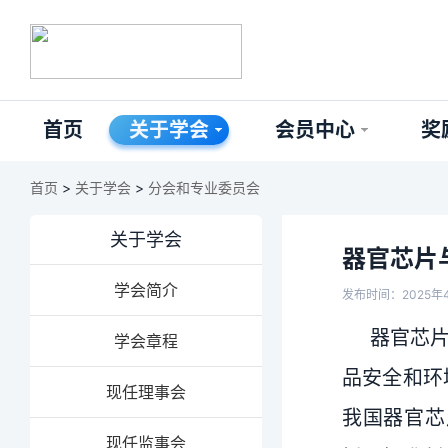
首页
关于学会
会员中心
奖
首页
>
关于学会
>
分会和专业委员会
关于学会
器官芯片
学会简介
发布时间：2025年
器官芯
学会章程
品安全和环
现任理事会
我国器官芯
现任监事会