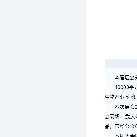
本届展会
1000
生物产业基地
本次展会
会现场，武汉
品，带给公众
本届大会同