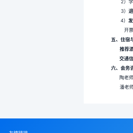
2）
3）
退
4）
发
开票
五、住宿与
推荐酒
交通信息
六、会务
陶老师 
潘老师 