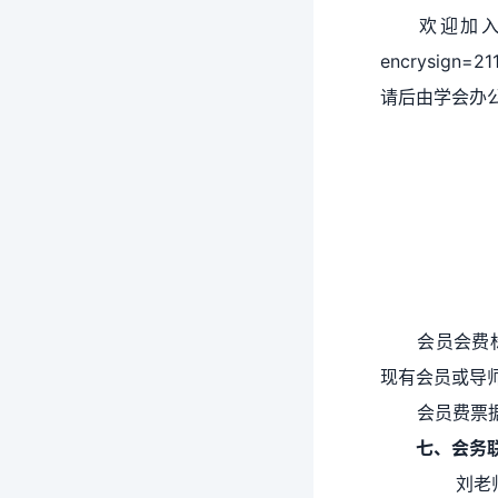
欢迎加入中国
encrysi
请后由学会办
会员会费标
现有会员或导
会员费票
七
、
会务
刘老师 手机