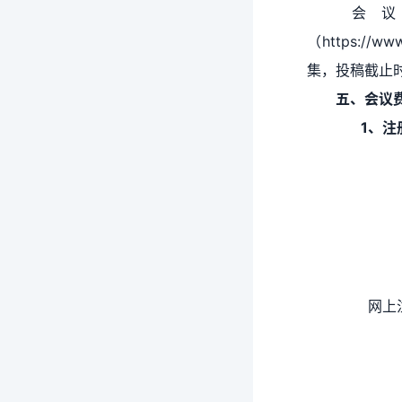
会议
（https://
集，投稿截止
五、
会议
1、注
网上注