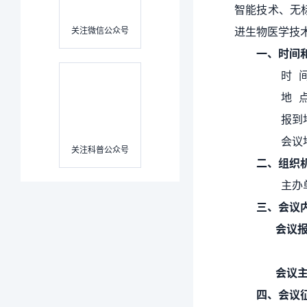
智能技术、无
进生物医学技
关注微信公众号
一
、
时间
时 间：2
地 点：
报到地点
会议地点
关注科普公众号
二、组织
主办单位
三、会议
会议报
者到会
会议主
四、会议