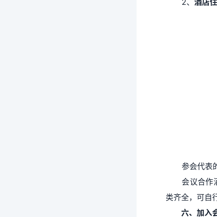
2、
酒店
参会代表
会议合作
类齐全，可自
六、
加入