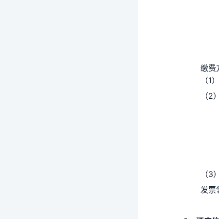
缴费方
（1）线
（2）
账 户
（3）现
发票领取