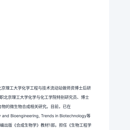
入北京理工大学化学工程与技术流动站做师资博士后研
月入职北京理工大学化学与化工学院特别研究员、博士
合物的微生物合成相关研究。目前，已在
y and Bioengineering, Trends in Biotechnology等
参编出版《合成生物学》教材1部。担任《生物工程学