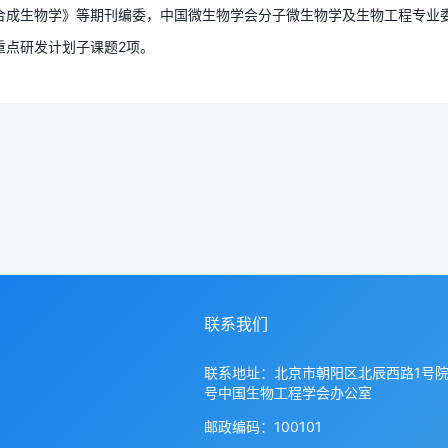
合成生物学》等期刊编委，中国微生物学会分子微生物学及生物工程专业
重点研发计划子课题2项。
联系我们
联系地址：北京市朝阳区北辰西路1号院
号中国生物工程学会办公室
邮政编码：100101