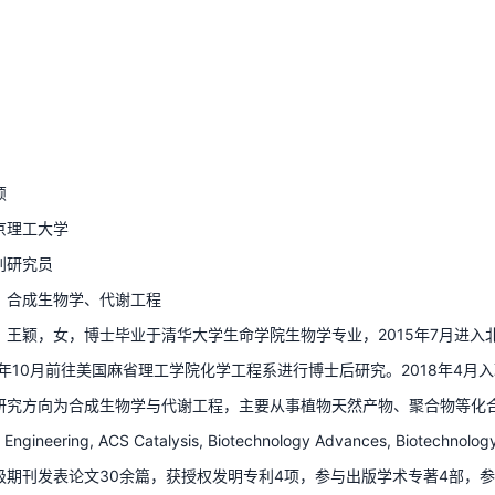
颖
京理工大学
别研究员
：合成生物学、代谢工程
：王颖，女，博士毕业于清华大学生命学院生物学专业，2015年7月进
16年10月前往美国麻省理工学院化学工程系进行博士后研究。2018年4
研究方向为合成生物学与代谢工程，主要从事植物天然产物、聚合物等化
 Engineering, ACS Catalysis, Biotechnology Advances, Biotechnolog
级期刊发表论文30余篇，获授权发明专利4项，参与出版学术专著4部，