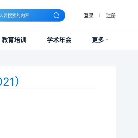
登录
注册
教育培训
学术年会
更多
021）