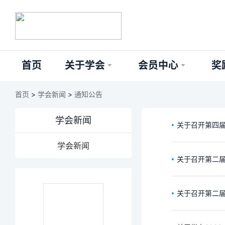
首页
关于学会
会员中心
奖
首页
>
学会新闻
>
通知公告
学会新闻
关于召开第四
学会新闻
关于召开第二
关于召开第二届