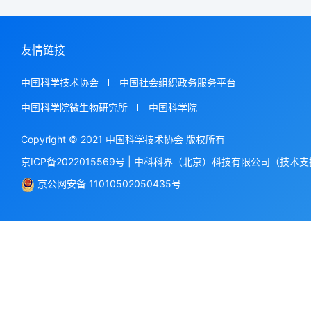
友情链接
中国科学技术协会
中国社会组织政务服务平台
中国科学院微生物研究所
中国科学院
Copyright © 2021 中国科学技术协会 版权所有
京ICP备2022015569号
|
中科科界（北京）科技有限公司（技术支
京公网安备 11010502050435号