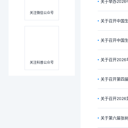
关于举办202
关注微信公众号
关于召开中国生
关于召开中国
关于召开202
关注科普公众号
关于召开第四
关于召开202
关于第六届张