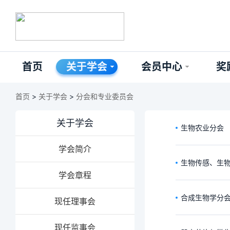
首页
关于学会
会员中心
奖
首页
>
关于学会
>
分会和专业委员会
关于学会
生物农业分会
学会简介
生物传感、生
学会章程
合成生物学分
现任理事会
现任监事会